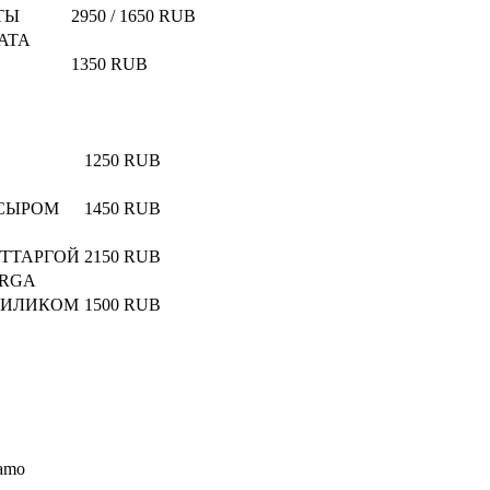
ТЫ
2950 / 1650 RUB
ATA
1350 RUB
1250 RUB
 СЫРОМ
1450 RUB
ОТТАРГОЙ
2150 RUB
ARGA
ЗИЛИКОМ
1500 RUB
iamo