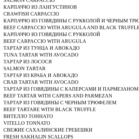
SALMON CARPACCIO
КАРПАЧЧО ИЗ ЛАНГУСТИНОВ
CRAWFISH CARPACCIO
КАРПАЧЧО ИЗ ГОВЯДИНЫ С РУККОЛОЙ И ЧЕРНЫМ Т
BEEF CARPACCIO WITH ARUGULA AND BLACK TRUFFL
КАРПАЧЧО ИЗ ГОВЯДИНЫ С РУККОЛОЙ
BEEF CARPACCIO WITH ARUGULA
ТАРТАР ИЗ ТУНЦА И АВОКАДО
TUNA TARTAR WITH AVOCADO
ТАРТАР ИЗ ЛОСОСЯ
SALMON TARTAR
ТАРТАР ИЗ КРАБА И АВОКАДО
CRAB TARTAR WITH AVOCADO
ТАРТАР ИЗ ГОВЯДИНЫ С КАПЕРСАМИ И ПАРМЕЗАНОМ
BEEF TARTAR WITH CAPERS AND PARMEZAN
ТАРТАР ИЗ ГОВЯДИНЫ С ЧЕРНЫМ ТРЮФЕЛЕМ
BEEF TARTARE WITH BLACK TRUFFLE
ВИТЕЛЛО ТОННАТО
VITELLO TONNATO
СВЕЖИЕ САХАЛИНСКИЕ ГРЕБЕШКИ
FRESH SAKHALIN SCALLOPS