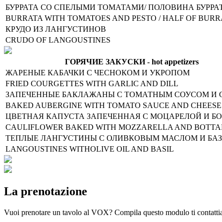
БУРРАТА СО СПЕЛЫМИ ТОМАТАМИ/ ПОЛОВИНА БУРРА
BURRATA WITH TOMATOES AND PESTO / HALF OF BURR
КРУДО ИЗ ЛАНГУСТИНОВ
CRUDO OF LANGOUSTINES
ГОРЯЧИЕ ЗАКУСКИ - hot appetizers
ЖАРЕНЫЕ КАБАЧКИ С ЧЕСНОКОМ И УКРОПОМ
FRIED COURGETTES WITH GARLIC AND DILL
ЗАПЕЧЕННЫЕ БАКЛАЖАНЫ С ТОМАТНЫМ СОУСОМ И
BAKED AUBERGINE WITH TOMATO SAUCE AND CHEESE
ЦВЕТНАЯ КАПУСТА ЗАПЕЧЕННАЯ С МОЦАРЕЛОЙ И Б
CAULIFLOWER BAKED WITH MOZZARELLA AND BOTT
ТЕПЛЫЕ ЛАНГУСТИНЫ С ОЛИВКОВЫМ МАСЛОМ И БА
LANGOUSTINES WITHOLIVE OIL AND BASIL
La prenotazione
Vuoi prenotare un tavolo al VOX? Compila questo modulo ti contatt