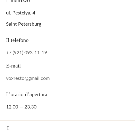
L’indirizzo
ul. Pestelya, 4
Saint Petersburg
Il telefono
+7 (921) 093-11-19
E-mail
voxresto@gmail.com
L’orario d’apertura
12.00 — 23.30