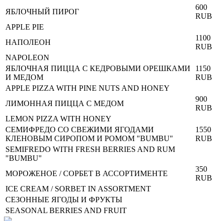
600
ЯБЛОЧНЫЙ ПИРОГ
RUB
APPLE PIE
1100
НАПОЛЕОН
RUB
NAPOLEON
ЯБЛОЧНАЯ ПИЦЦА С КЕДРОВЫМИ ОРЕШКАМИ
1150
И МЕДОМ
RUB
APPLE PIZZA WITH PINE NUTS AND HONEY
900
ЛИМОННАЯ ПИЦЦА С МЕДОМ
RUB
LEMON PIZZA WITH HONEY
СЕМИФРЕДО СО СВЕЖИМИ ЯГОДАМИ
1550
КЛЕНОВЫМ СИРОПОМ И РОМОМ "BUMBU"
RUB
SEMIFREDO WITH FRESH BERRIES AND RUM
"BUMBU"
350
МОРОЖЕНОЕ / СОРБЕТ В АССОРТИМЕНТЕ
RUB
ICE CREAM / SORBET IN ASSORTMENT
СЕЗОННЫЕ ЯГОДЫ И ФРУКТЫ
SEASONAL BERRIES AND FRUIT