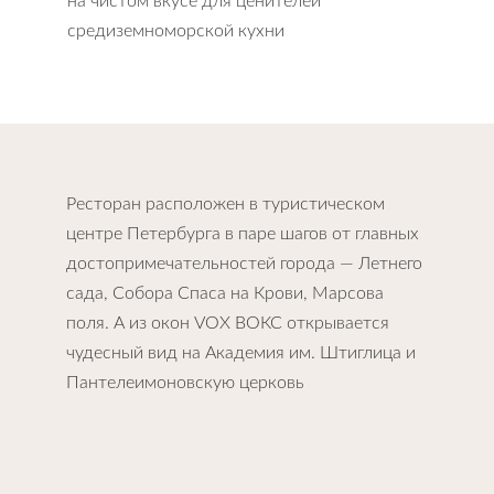
на чистом вкусе для ценителей
средиземноморской кухни
Ресторан расположен в туристическом
центре Петербурга в паре шагов от главных
достопримечательностей города — Летнего
сада, Собора Спаса на Крови, Марсова
поля. А из окон VOX ВОКС открывается
чудесный вид на Академия им. Штиглица и
Пантелеимоновскую церковь